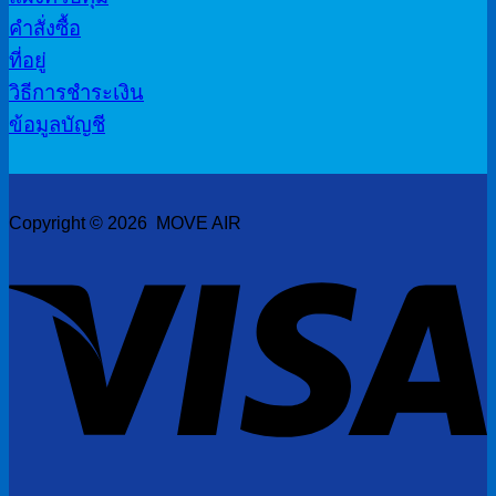
คำสั่งซื้อ
ที่อยู่
วิธีการชำระเงิน
ข้อมูลบัญชี
Copyright © 2026 MOVE AIR
V