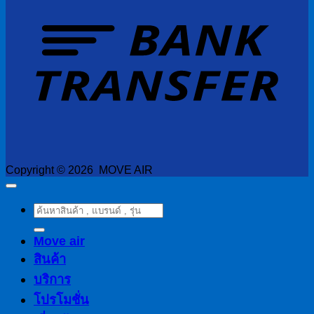
T
Copyright © 2026 MOVE AIR
ค้นหา:
Move air
สินค้า
บริการ
โปรโมชั่น