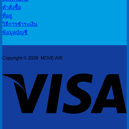
คำสั่งซื้อ
ที่อยู่
วิธีการชำระเงิน
ข้อมูลบัญชี
Copyright © 2026 MOVE AIR
V