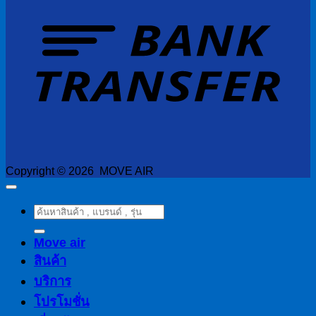
T
Copyright © 2026 MOVE AIR
ค้นหา:
Move air
สินค้า
บริการ
โปรโมชั่น