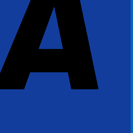
PayPal