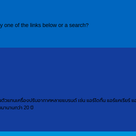
ry one of the links below or a search?
ตัวแทนเครื่องปรับอากาศหลายแบรนด์ เช่น แอร์ไดกิ้น แอร์แคเรียร์ แอร์ม
่ายมานานกว่า 20 ปี