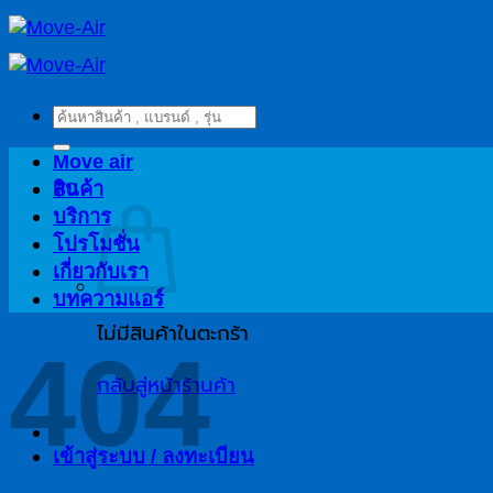
ข้าม
ไป
ยัง
เนื้อหา
ค้นหา:
Move air
฿
0
สินค้า
บริการ
โปรโมชั่น
เกี่ยวกับเรา
บทความแอร์
ไม่มีสินค้าในตะกร้า
404
กลับสู่หน้าร้านค้า
เข้าสู่ระบบ / ลงทะเบียน