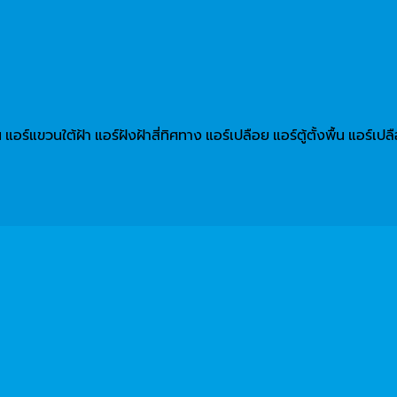
น แอร์แขวนใต้ฝ้า แอร์ฝังฝ้าสี่ทิศทาง แอร์เปลือย แอร์ตู้ตั้งพื้น แอ