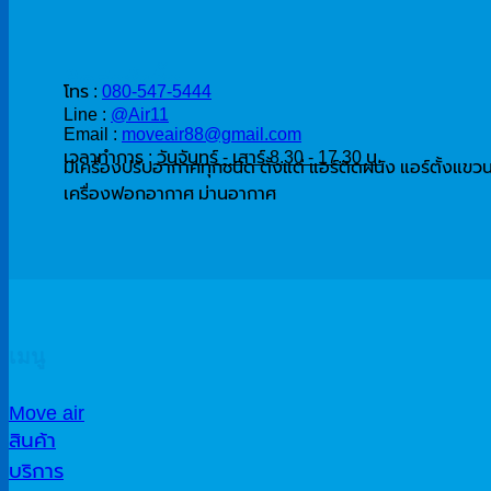
ติดต่อสั่งซื้อ
โทร :
080-547-5444
Line :
@Air11
Email :
moveair88@gmail.com
เวลาทำการ :
วันจันทร์ - เสาร์ 8.30 - 17.30 น.
มีเครื่องปรับอากาศทุกชนิด ตั้งแต่ แอร์ติดผนัง แอร์ตั้งแขว
เครื่องฟอกอากาศ ม่านอากาศ
เมนู
Move air
สินค้า
บริการ