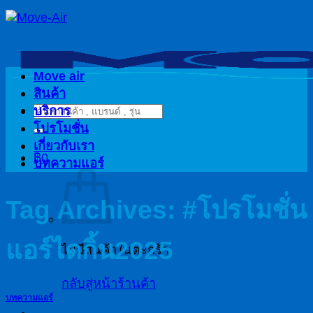
ข้าม
ไป
ยัง
เนื้อหา
Move air
สินค้า
บริการ
ค้นหา:
โปรโมชั่น
เกี่ยวกับเรา
฿
0
บทความแอร์
Tag Archives:
#โปรโมชั่น
แอร์ไดกิ้น2025
ไม่มีสินค้าในตะกร้า
กลับสู่หน้าร้านค้า
บทความแอร์