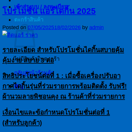
เข้าสู่ระบบ / ลงทะเบียน
โปรโมชั่น แอร์ไดกิ้น 2025
ตะกร้าสินค้า
Posted on
07/05/2025
18/02/2026
by
admin
รายละเอียด สำหรับโปรโมชั่น
ไดกิ้นสบายคุ้ม
ไม่มีสินค้าในตะกร้า
คุ้มง่าย สบาย 3 ต่อ
กลับสู่หน้าร้านค้า
สิทธิประโยชน์ต่อที่
1 : เมื่อซื้อเครื่องปรับอา
เมนู
กาศไดกิ้นรุ่นที่ร่วมรายการพร้อมติดตั้ง รับฟรี!
ผ้านวมลายพิชอนคุง ณ ร้านค้าที่ร่วมรายการ
เงื่อนไขและข้อกำหนดโปรโมชั่นต่อที่
1
(สำหรับลูกค้า)