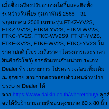
เมื่อซื้อเครื่องปรับอากาศไดกิ้นและติดตั้ง
ระหว่างวันที่15 กุมภาพันธ์ 2568 – 31
พฤษภาคม 2568 เฉพาะรุ่น FTKZ-YV2S,
FTKZ-VV2S, FTKM-YV2S, FTKM-WV2S,
FTKC-YV2S, FTKC-WV2S9, FTKF-YV2S,
FTKF-XV2S, FTKF-WV2S, FTKQ-YV2S ใน
ราคาปกติ (ไม่รวมถึงราคาโครงการและราคา
สินค้าตัวโชว์) จากตัวแทนจำหน่ายประเภท
Dealer ที่ร่วมรายการ โปรดตรวจสอบเพิ่มเติม
ณ จุดขาย สามารถตรวจสอบตัวแทนจำหน่าย
ประเภท Dealer ได้
จาก
https://www.daikin.co.th/wheretobuy/
ลูกค
จะได้รับผ้านวมลายพิชอนคุงขนาด 60 x 80 นิ้ว