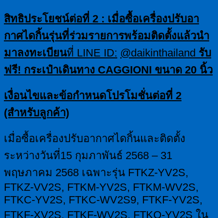
สิทธิประโยชน์ต่อที่
2 : เมื่อซื้อเครื่องปรับอา
กาศไดกิ้นรุ่นที่ร่วมรายการพร้อมติดตั้งแล้วนำ
มาลงทะเบียน
ที่
LINE
ID:
@daikinthailand
รับ
ฟรี
! กระเป๋าเดินทาง
CAGGIONI ขนาด 20 นิ้ว
เงื่อนไขและข้อกำหนดโปรโมชั่นต่อที่
2
(สำหรับลูกค้า)
เมื่อซื้อเครื่องปรับอากาศไดกิ้นและติดตั้ง
ระหว่างวันที่15 กุมภาพันธ์ 2568 – 31
พฤษภาคม 2568 เฉพาะรุ่น FTKZ-YV2S,
FTKZ-VV2S, FTKM-YV2S, FTKM-WV2S,
FTKC-YV2S, FTKC-WV2S9, FTKF-YV2S,
FTKF-XV2S, FTKF-WV2S, FTKQ-YV2S ใน