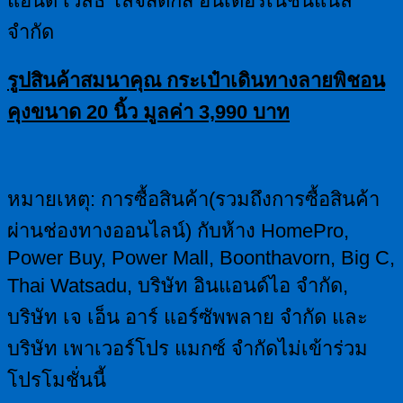
แอนด์ เว็ลธ โลจิสติกส์ อินเตอร์เนชั่นแนล
จำกัด
รูปสินค้าสมนาคุณ กระเป๋าเดินทางลายพิชอน
คุง
ขนาด
20
นิ้ว มูลค่า
3,990
บาท
หมายเหตุ: การซื้อสินค้า(รวมถึงการซื้อสินค้า
ผ่านช่องทางออนไลน์) กับห้าง HomePro,
Power Buy, Power Mall, Boonthavorn, Big C,
Thai Watsadu, บริษัท อินแอนด์ไอ จำกัด,
บริษัท เจ เอ็น อาร์ แอร์ซัพพลาย จำกัด และ
บริษัท เพาเวอร์โปร แมกซ์ จำกัดไม่เข้าร่วม
โปรโมชั่นนี้