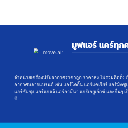
มูฟแอร์ แคร์ทุก
จำหน่ายเครื่องปรับอากาศราคาถูก ราคาส่ง ไม่รวมติดตั้ง เ
อากาศหลายแบรนด์ เช่น แอร์ไดกิ้น แอร์แคเรียร์ แอร์มิตซูเฮฟ
แอร์ซัมซุง แอร์แอลจี แอร์อามีน่า แอร์เอยูเอ็กซ์ และอื่น
ปี