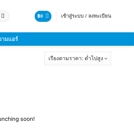
เข้าสู่ระบบ / ลงทะเบียน
฿
0
ามแอร์
aunching soon!