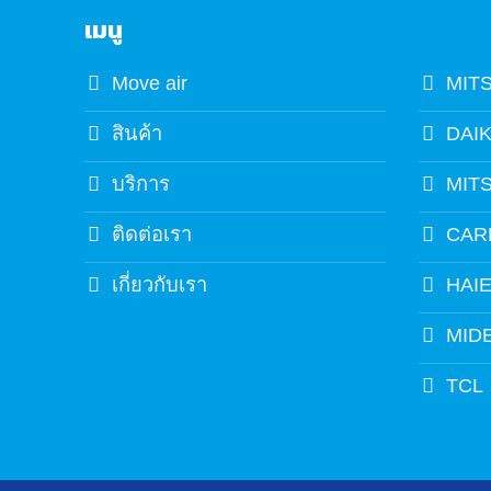
เมนู
Move air
MIT
สินค้า
DAIK
บริการ
MIT
ติดต่อเรา
CAR
เกี่ยวกับเรา
HAI
MID
TCL