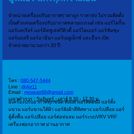
จำหน่ายเครื่องปรับอากาศราคาถูก ราคาส่ง ไม่รวมติดตั้ง
เป็นตัวแทนเครื่องปรับอากาศหลายแบรนด์ เช่น แอร์ไดกิ้น
แอร์แคเรียร์ แอร์มิตซูเฮฟวี่ดิวตี้ แอร์ไฮเออร์ แอร์ซัมซุง
แอร์แอลจี แอร์อามีน่า แอร์เอยูเอ็กซ์ และอื่นๆ เปิด
จำหน่ายมานานกว่า 20 ปี
ติดต่อสั่งซื้อ
โทร :
080-547-5444
Line :
@Air11
Email :
moveair88@gmail.com
เวลาทำการ :
วันจันทร์ - เสาร์ 8.30 - 17.30 น.
มีเครื่องปรับอากาศทุกชนิด ตั้งแต่ แอร์ติดผนัง แอร์ตั้ง
แขวน แอร์แขวนใต้ฝ้า แอร์ฝังฝ้าสี่ทิศทาง แอร์เปลือย แอร์
ตู้ตั้งพื้น แอร์เปลือย แอร์ต่อท่อลม แอร์ระบบVRV VRF
เครื่องฟอกอากาศ ม่านอากาศ