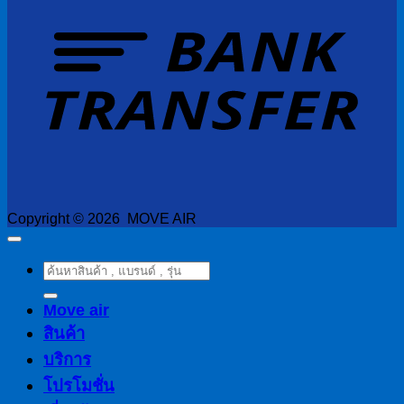
T
Copyright © 2026 MOVE AIR
ค้นหา:
Move air
สินค้า
บริการ
โปรโมชั่น