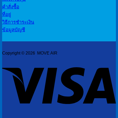
คำสั่งซื้อ
ที่อยู่
วิธีการชำระเงิน
ข้อมูลบัญชี
Copyright © 2026 MOVE AIR
V