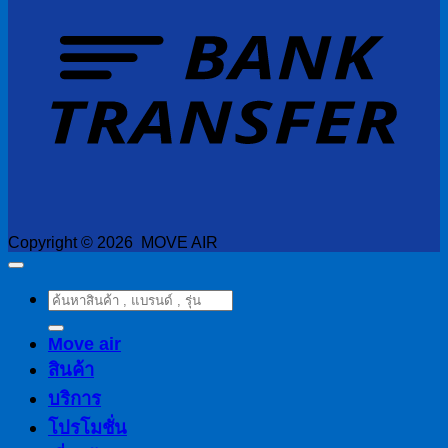
T
Copyright © 2026 MOVE AIR
ค้นหา:
Move air
สินค้า
บริการ
โปรโมชั่น