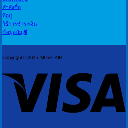
คำสั่งซื้อ
ที่อยู่
วิธีการชำระเงิน
ข้อมูลบัญชี
Copyright © 2026 MOVE AIR
V