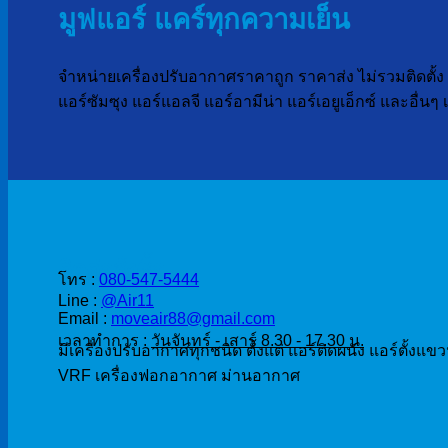
มูฟแอร์ แคร์ทุกความเย็น
จำหน่ายเครื่องปรับอากาศราคาถูก ราคาส่ง ไม่รวมติดตั้ง เ
แอร์ซัมซุง แอร์แอลจี แอร์อามีน่า แอร์เอยูเอ็กซ์ และอื่น
ติดต่อสั่งซื้อ
โทร :
080-547-5444
Line :
@Air11
Email :
moveair88@gmail.com
เวลาทำการ :
วันจันทร์ - เสาร์ 8.30 - 17.30 น.
มีเครื่องปรับอากาศทุกชนิด ตั้งแต่ แอร์ติดผนัง แอร์ตั้งแข
VRF เครื่องฟอกอากาศ ม่านอากาศ