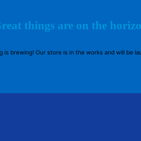
reat things are on the horiz
 is brewing! Our store is in the works and will be l