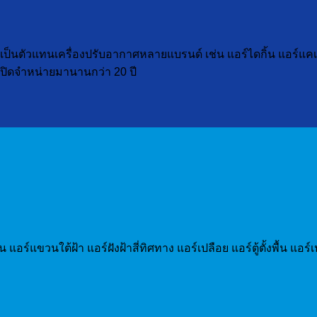
ป็นตัวแทนเครื่องปรับอากาศหลายแบรนด์ เช่น แอร์ไดกิ้น แอร์แคเรียร์
ๆ เปิดจำหน่ายมานานกว่า 20 ปี
วน แอร์แขวนใต้ฝ้า แอร์ฝังฝ้าสี่ทิศทาง แอร์เปลือย แอร์ตู้ตั้งพื้น 