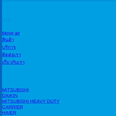
เมนู
Move air
สินค้า
บริการ
ติดต่อเรา
เกี่ยวกับเรา
MITSUBISHI
DAIKIN
MITSUBISHI HEAVY DUTY
CARRIER
HAIER