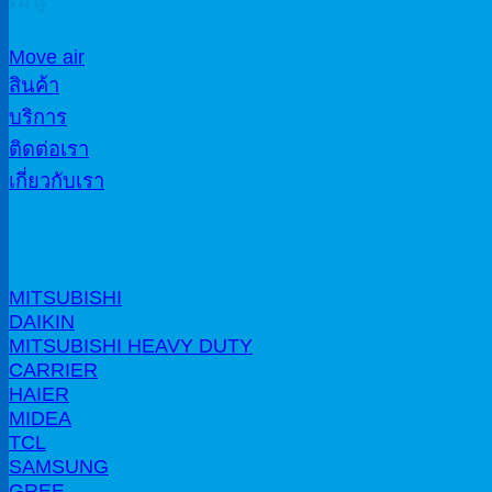
เมนู
Move air
สินค้า
บริการ
ติดต่อเรา
เกี่ยวกับเรา
MITSUBISHI
DAIKIN
MITSUBISHI HEAVY DUTY
CARRIER
HAIER
MIDEA
TCL
SAMSUNG
GREE