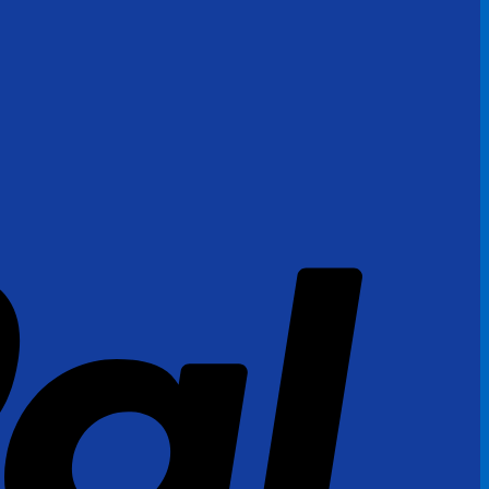
PayPal