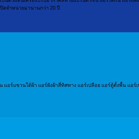
ป็นตัวแทนเครื่องปรับอากาศหลายแบรนด์ เช่น แอร์ไดกิ้น แอร์แคเรียร์
ๆ เปิดจำหน่ายมานานกว่า 20 ปี
วน แอร์แขวนใต้ฝ้า แอร์ฝังฝ้าสี่ทิศทาง แอร์เปลือย แอร์ตู้ตั้งพื้น 