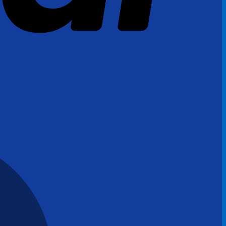
MasterCard