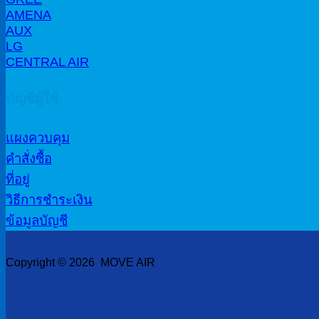
AMENA
AUX
LG
CENTRAL AIR
บัญชีผู้ใช้
แผงควบคุม
คำสั่งซื้อ
ที่อยู่
วิธีการชำระเงิน
ข้อมูลบัญชี
Copyright © 2026 MOVE AIR