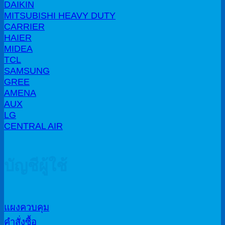
DAIKIN
MITSUBISHI HEAVY DUTY
CARRIER
HAIER
MIDEA
TCL
SAMSUNG
GREE
AMENA
AUX
LG
CENTRAL AIR
บัญชีผู้ใช้
แผงควบคุม
คำสั่งซื้อ