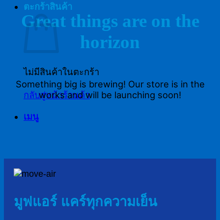
ตะกร้าสินค้า
Great things are on the
horizon
ไม่มีสินค้าในตะกร้า
Something big is brewing! Our store is in the
works and will be launching soon!
กลับสู่หน้าร้านค้า
เมนู
มูฟแอร์ แคร์ทุกความเย็น