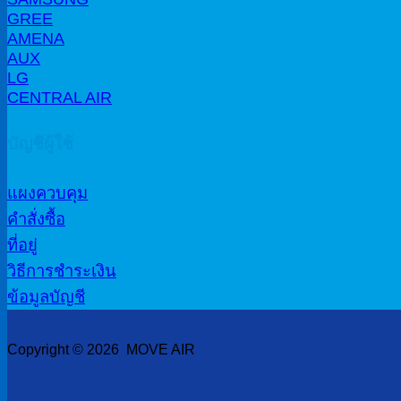
GREE
AMENA
AUX
LG
CENTRAL AIR
บัญชีผู้ใช้
แผงควบคุม
คำสั่งซื้อ
ที่อยู่
วิธีการชำระเงิน
ข้อมูลบัญชี
Copyright © 2026 MOVE AIR