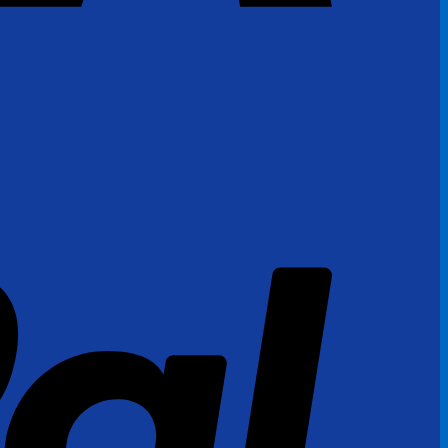
PayPal