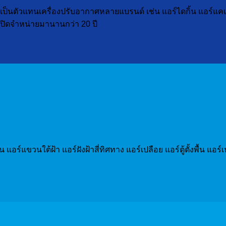
ป็นตัวแทนเครื่องปรับอากาศหลายแบรนด์ เช่น แอร์ไดกิ้น แอร์แคเรียร์
ๆ เปิดจำหน่ายมานานกว่า 20 ปี
วน แอร์แขวนใต้ฝ้า แอร์ฝังฝ้าสี่ทิศทาง แอร์เปลือย แอร์ตู้ตั้งพื้น 