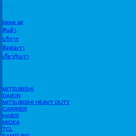
เมนู
Move air
สินค้า
บริการ
ติดต่อเรา
เกี่ยวกับเรา
MITSUBISHI
DAIKIN
MITSUBISHI HEAVY DUTY
CARRIER
HAIER
MIDEA
TCL
SAMSUNG