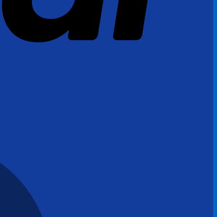
MasterCard