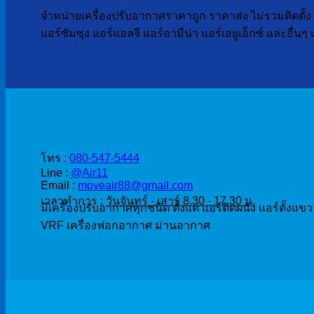
จำหน่ายเครื่องปรับอากาศราคาถูก ราคาส่ง ไม่รวมติดตั้ง เ
แอร์ซัมซุง แอร์แอลจี แอร์อามีน่า แอร์เอยูเอ็กซ์ และอื่น
ติดต่อสั่งซื้อ
โทร :
080-547-5444
Line :
@Air11
Email :
moveair88@gmail.com
เวลาทำการ :
วันจันทร์ - เสาร์ 8.30 - 17.30 น.
มีเครื่องปรับอากาศทุกชนิด ตั้งแต่ แอร์ติดผนัง แอร์ตั้งแข
VRF เครื่องฟอกอากาศ ม่านอากาศ