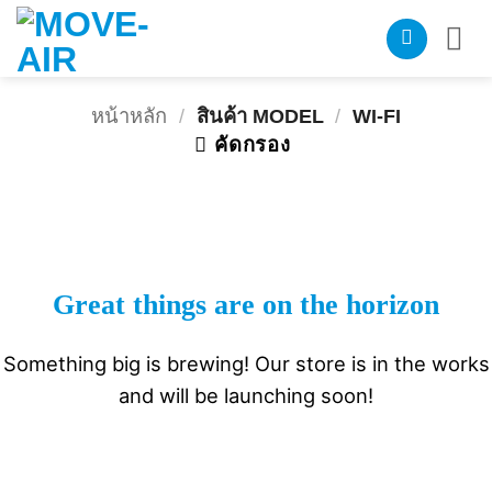
ข้าม
ไป
ยัง
เนื้อหา
หน้าหลัก
/
สินค้า MODEL
/
WI-FI
คัดกรอง
Great things are on the horizon
Something big is brewing! Our store is in the works
and will be launching soon!