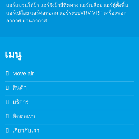
แอร์แขวนใต้ฝ้า แอร์ฝังฝ้าสี่ทิศทาง แอร์เปลือย แอร์ตู้ตั้งพื้น
แอร์เปลือย แอร์ต่อท่อลม แอร์ระบบVRV VRF เครื่องฟอก
อากาศ ม่านอากาศ
เมนู
Move air
สินค้า
บริการ
ติดต่อเรา
เกี่ยวกับเรา