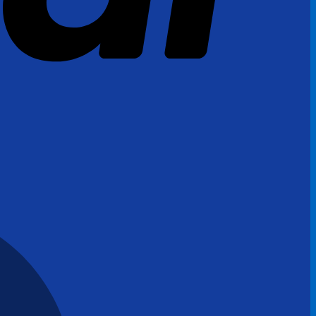
MasterCard