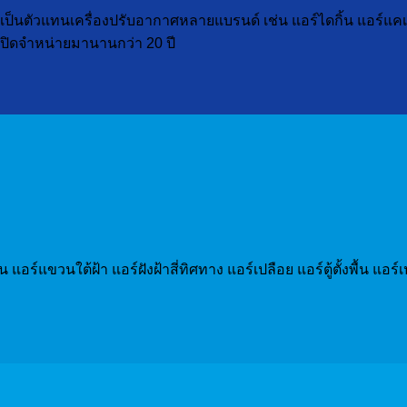
ป็นตัวแทนเครื่องปรับอากาศหลายแบรนด์ เช่น แอร์ไดกิ้น แอร์แคเรียร์
ๆ เปิดจำหน่ายมานานกว่า 20 ปี
วน แอร์แขวนใต้ฝ้า แอร์ฝังฝ้าสี่ทิศทาง แอร์เปลือย แอร์ตู้ตั้งพื้น 