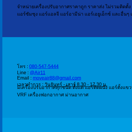
จำหน่ายเครื่องปรับอากาศราคาถูก ราคาส่ง ไม่รวมติดตั้ง เ
แอร์ซัมซุง แอร์แอลจี แอร์อามีน่า แอร์เอยูเอ็กซ์ และอื่น
ติดต่อสั่งซื้อ
โทร :
080-547-5444
Line :
@Air11
Email :
moveair88@gmail.com
เวลาทำการ :
วันจันทร์ - เสาร์ 8.30 - 17.30 น.
มีเครื่องปรับอากาศทุกชนิด ตั้งแต่ แอร์ติดผนัง แอร์ตั้งแข
VRF เครื่องฟอกอากาศ ม่านอากาศ