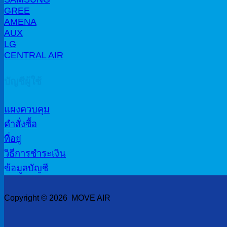
GREE
AMENA
AUX
LG
CENTRAL AIR
บัญชีผู้ใช้
แผงควบคุม
คำสั่งซื้อ
ที่อยู่
วิธีการชำระเงิน
ข้อมูลบัญชี
Copyright © 2026 MOVE AIR