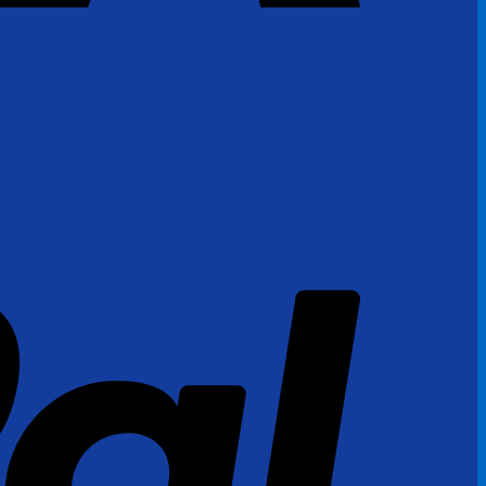
PayPal