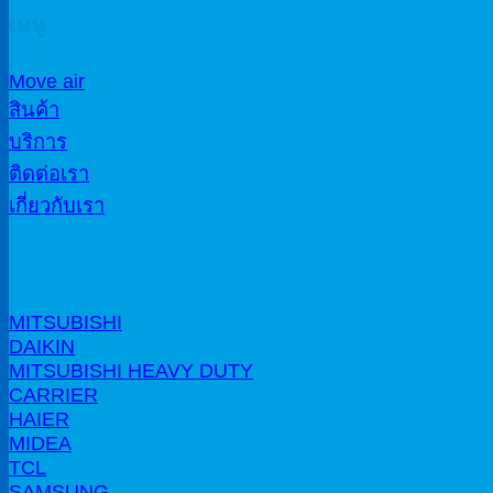
เมนู
Move air
สินค้า
บริการ
ติดต่อเรา
เกี่ยวกับเรา
MITSUBISHI
DAIKIN
MITSUBISHI HEAVY DUTY
CARRIER
HAIER
MIDEA
TCL
SAMSUNG