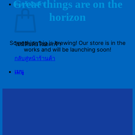
Great things are on the
ตะกร้าสินค้า
horizon
Something big is brewing! Our store is in the
ไม่มีสินค้าในตะกร้า
works and will be launching soon!
กลับสู่หน้าร้านค้า
เมนู