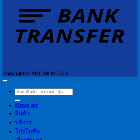
T
Copyright © 2026 MOVE AIR
ค้นหา:
Move air
สินค้า
บริการ
โปรโมชั่น