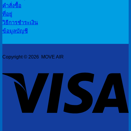
คำสั่งซื้อ
ที่อยู่
วิธีการชำระเงิน
ข้อมูลบัญชี
Copyright © 2026 MOVE AIR
V