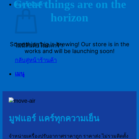
Great things are on the
ตะกร้าสินค้า
horizon
Something big is brewing! Our store is in the
ไม่มีสินค้าในตะกร้า
works and will be launching soon!
กลับสู่หน้าร้านค้า
เมนู
มูฟแอร์ แคร์ทุกความเย็น
จำหน่ายเครื่องปรับอากาศราคาถูก ราคาส่ง ไม่รวมติดตั้ง