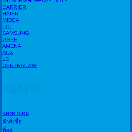
MITSUBISHI HEAVY DUTY
CARRIER
HAIER
MIDEA
TCL
SAMSUNG
GREE
AMENA
AUX
LG
CENTRAL AIR
บัญชีผู้ใช้
แผงควบคุม
คำสั่งซื้อ
ที่อยู่