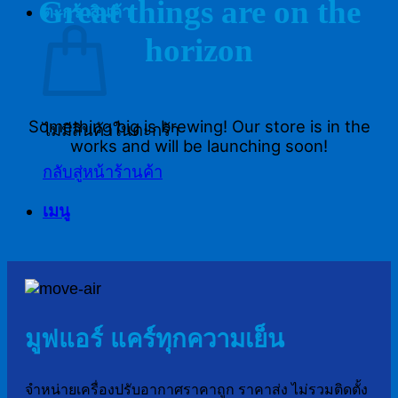
Great things are on the
ตะกร้าสินค้า
horizon
Something big is brewing! Our store is in the
ไม่มีสินค้าในตะกร้า
works and will be launching soon!
กลับสู่หน้าร้านค้า
เมนู
มูฟแอร์ แคร์ทุกความเย็น
จำหน่ายเครื่องปรับอากาศราคาถูก ราคาส่ง ไม่รวมติดตั้ง