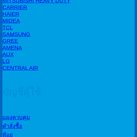
MITSUBISHI HEAVY DUTY
CARRIER
HAIER
MIDEA
TCL
SAMSUNG
GREE
AMENA
AUX
LG
CENTRAL AIR
บัญชีผู้ใช้
แผงควบคุม
คำสั่งซื้อ
ที่อยู่